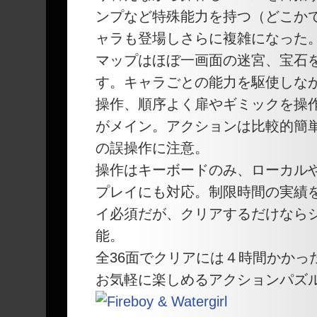
ンプなど特殊能力を持つ（どこか
ャラも登場しさらに複雑になった
マップはほぼ一画面の迷宮、宝石
す。キャラごとの能力を駆使しな
操作、順序よく扉やギミックを操
がメイン。アクションは比較的簡
の誤操作に注意。
操作はキーボードのみ、ローカル
プレイにも対応。制限時間の実績
イ必須だが、クリアするだけなら
能。
全36面でクリアには４時間かかっ
お気軽に楽しめるアクションパズ