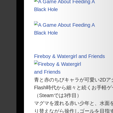
Fireboy & Watergirl and Friends
青と赤のちびキャラが可愛い2Dア
Flash時代から細々と続くお手軽
（Steamでは3作目）
マグマを渡れる赤い少年と、水面
り替えながら操作しゴールを目指