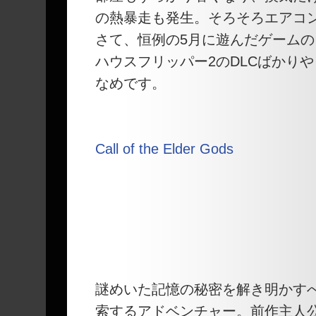
の熱暴走も発生。そろそろエアコ
さて、恒例の5月に遊んだゲームのレビ
ハウスフリッパー2のDLCばかり
なめです。
Call of the Elder Gods
謎めいた記憶の秘密を解き明かす
索するアドベンチャー。前作主人