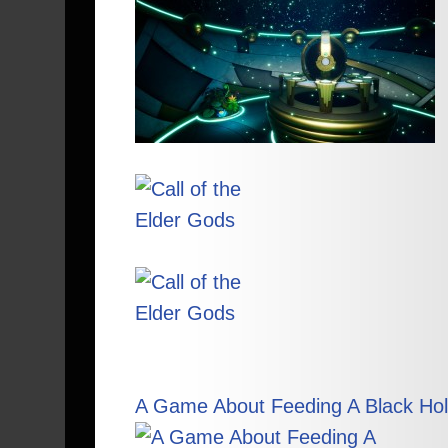
A Game About Feeding A Black Ho