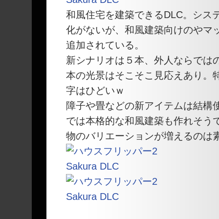
和風住宅を建築できるDLC。シス
化がないが、和風建築向けのやマ
追加されている。
新シナリオは５本、外人ならでは
本の光景はそこそこ見応えあり。
字はひどいｗ
障子や畳などの新アイテムは結構
では本格的な和風建築も作れそう
物のバリエーションが増えるのは