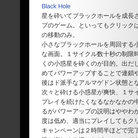
星を砕いてブラックホールを成長
プのゲーム。といってもクリック
の移動のみ。
小さなブラックホールを周回する
な画面。１サイクル数十秒の制限
くの小惑星を砕くのが目的。出だ
めてパワーアップすることで連鎖
後はド派手なアルマゲドン状態と
次々と砕ける小惑星が爽快、１サ
プレイを続けたくなるなかなかの
るがパワーアップの説明はややわ
度は低め、適当にプレイしてもク
キャンペーンは２時間半ほどで完