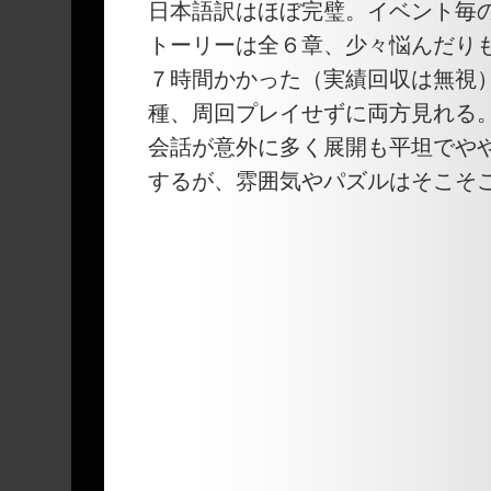
日本語訳はほぼ完璧。イベント毎
トーリーは全６章、少々悩んだり
７時間かかった（実績回収は無視
種、周回プレイせずに両方見れる
会話が意外に多く展開も平坦でや
するが、雰囲気やパズルはそこそ