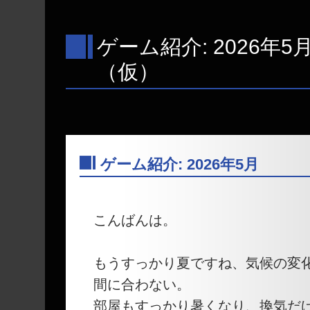
ゲーム紹介: 2026年5
（仮）
ゲーム紹介: 2026年5月
―
こんばんは。
もうすっかり夏ですね、気候の変
間に合わない。
部屋もすっかり暑くなり、換気だけ