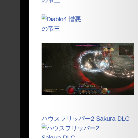
ハウスフリッパー2 Sakura DLC