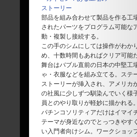
部品を組み合わせて製品を作る工
されたパーツをプログラム可能な
動・複製し接続する。
この手のシムにしては操作がわか
め、十数時間もあればクリア可能
舞台はバブル直前の日本の中堅工
ゃ・衣服などを組み立てる。ステ
ストーリーが挿入され、アメリカ
の社風に少しずつ馴染んでいく様
員とのやり取りが軽妙に描かれる
パチンコソリティアだけはイマイ
テーマが身近なのでとっつきやす
い入門者向けシム。ワークショッ